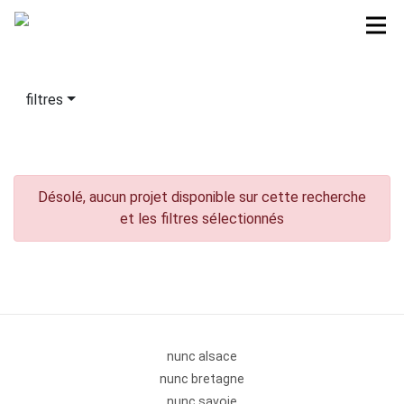
filtres
Désolé, aucun projet disponible sur cette recherche
et les filtres sélectionnés
nunc alsace
nunc bretagne
nunc savoie