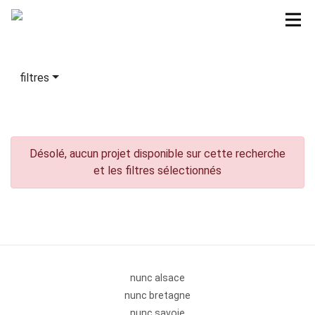
filtres
Désolé, aucun projet disponible sur cette recherche
et les filtres sélectionnés
nunc alsace
nunc bretagne
nunc savoie