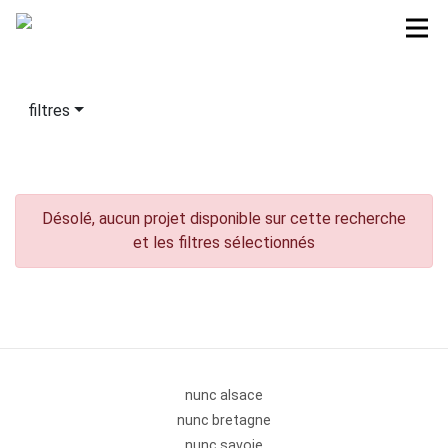
filtres
Désolé, aucun projet disponible sur cette recherche
et les filtres sélectionnés
nunc alsace
nunc bretagne
nunc savoie