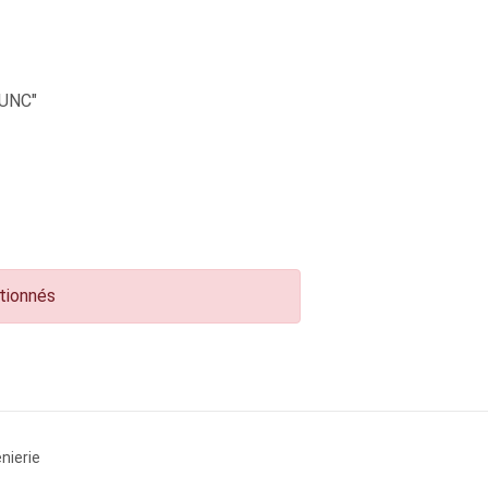
UNC"
ctionnés
nierie