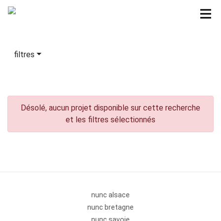
filtres
Désolé, aucun projet disponible sur cette recherche
et les filtres sélectionnés
nunc alsace
nunc bretagne
nunc savoie