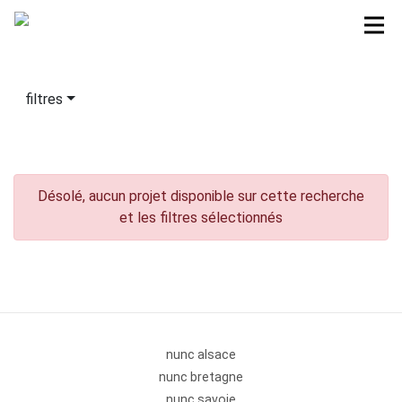
filtres
Désolé, aucun projet disponible sur cette recherche
et les filtres sélectionnés
nunc alsace
nunc bretagne
nunc savoie