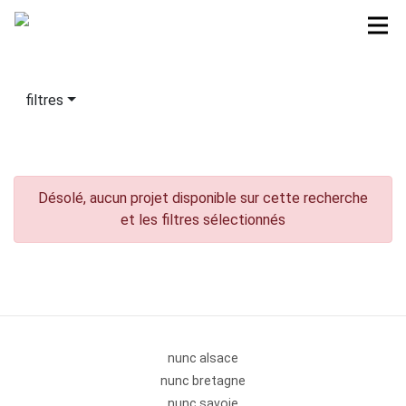
filtres
Désolé, aucun projet disponible sur cette recherche
et les filtres sélectionnés
nunc alsace
nunc bretagne
nunc savoie