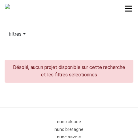
filtres
Désolé, aucun projet disponible sur cette recherche
et les filtres sélectionnés
nunc alsace
nunc bretagne
nunc savoie