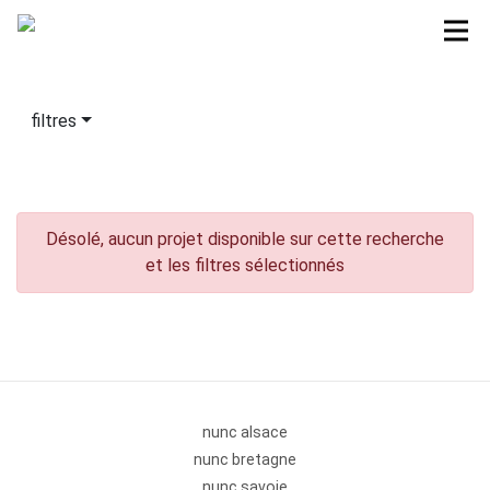
filtres
Désolé, aucun projet disponible sur cette recherche
et les filtres sélectionnés
nunc alsace
nunc bretagne
nunc savoie