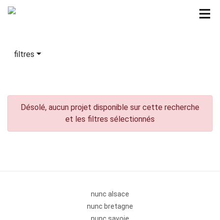
filtres
Désolé, aucun projet disponible sur cette recherche
et les filtres sélectionnés
nunc alsace
nunc bretagne
nunc savoie