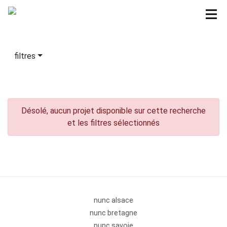
filtres
Désolé, aucun projet disponible sur cette recherche
et les filtres sélectionnés
nunc alsace
nunc bretagne
nunc savoie