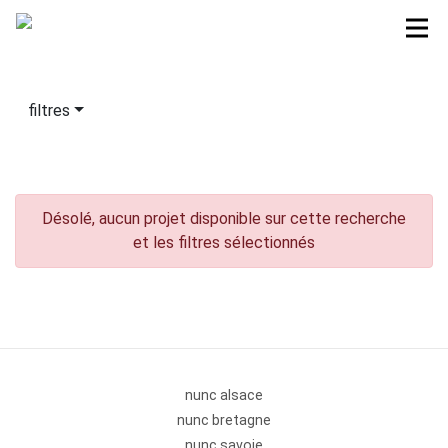
filtres
Désolé, aucun projet disponible sur cette recherche
et les filtres sélectionnés
nunc alsace
nunc bretagne
nunc savoie