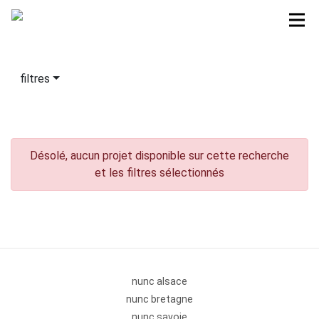
filtres
Désolé, aucun projet disponible sur cette recherche
et les filtres sélectionnés
nunc alsace
nunc bretagne
nunc savoie