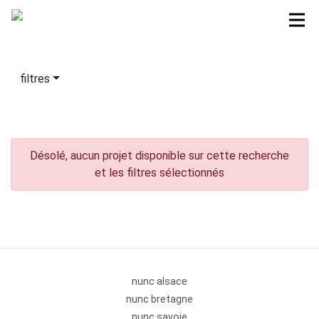
filtres
Désolé, aucun projet disponible sur cette recherche
et les filtres sélectionnés
nunc alsace
nunc bretagne
nunc savoie