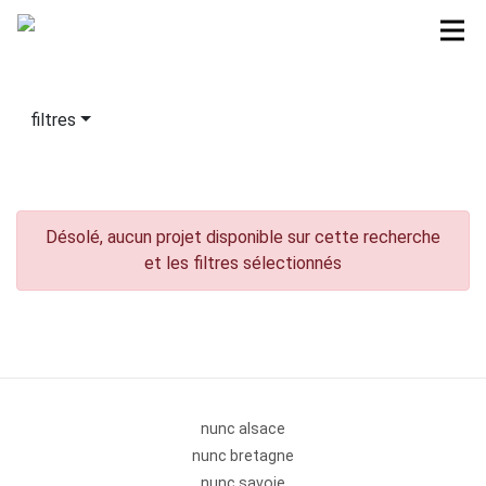
filtres
Désolé, aucun projet disponible sur cette recherche
et les filtres sélectionnés
nunc alsace
nunc bretagne
nunc savoie