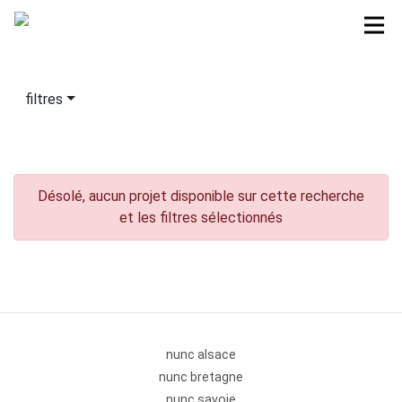
filtres
Désolé, aucun projet disponible sur cette recherche
et les filtres sélectionnés
nunc alsace
nunc bretagne
nunc savoie