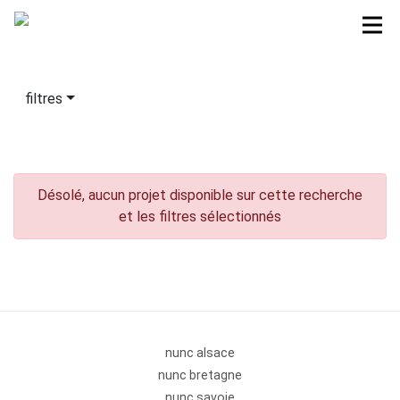
filtres
Désolé, aucun projet disponible sur cette recherche
et les filtres sélectionnés
nunc alsace
nunc bretagne
nunc savoie