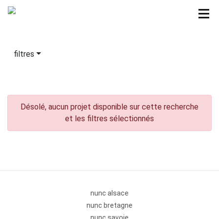
filtres
Désolé, aucun projet disponible sur cette recherche
et les filtres sélectionnés
nunc alsace
nunc bretagne
nunc savoie