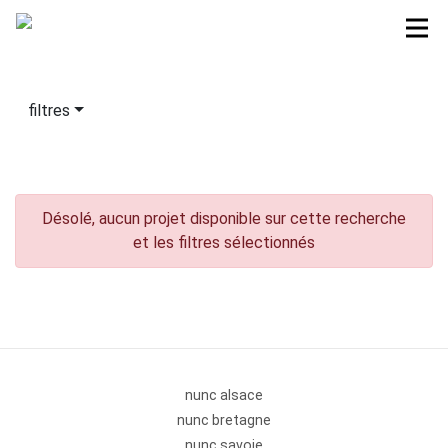
filtres
Désolé, aucun projet disponible sur cette recherche
et les filtres sélectionnés
nunc alsace
nunc bretagne
nunc savoie