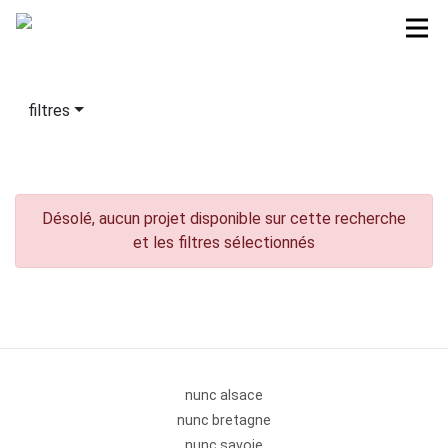
filtres
Désolé, aucun projet disponible sur cette recherche
et les filtres sélectionnés
nunc alsace
nunc bretagne
nunc savoie