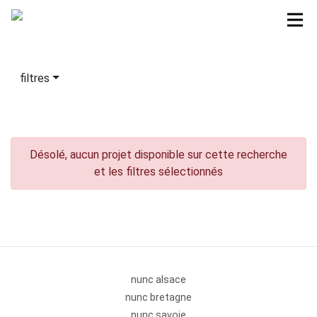
filtres
Désolé, aucun projet disponible sur cette recherche
et les filtres sélectionnés
nunc alsace
nunc bretagne
nunc savoie