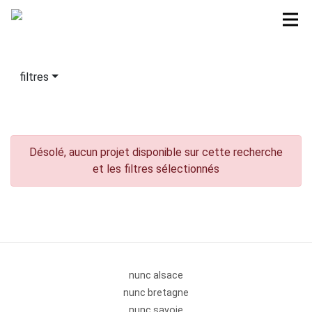
filtres
Désolé, aucun projet disponible sur cette recherche
et les filtres sélectionnés
nunc alsace
nunc bretagne
nunc savoie