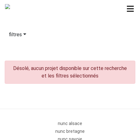
filtres
Désolé, aucun projet disponible sur cette recherche
et les filtres sélectionnés
nunc alsace
nunc bretagne
nunc savoie