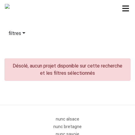
filtres
Désolé, aucun projet disponible sur cette recherche
et les filtres sélectionnés
nunc alsace
nunc bretagne
nunc savoie