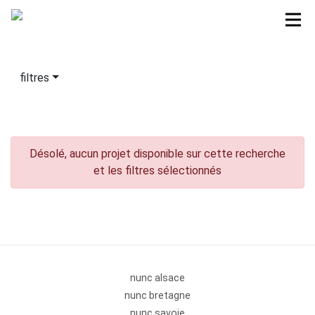
filtres
Désolé, aucun projet disponible sur cette recherche
et les filtres sélectionnés
nunc alsace
nunc bretagne
nunc savoie