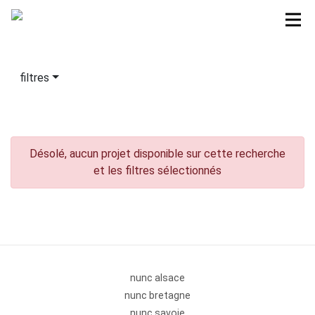
filtres
Désolé, aucun projet disponible sur cette recherche
et les filtres sélectionnés
nunc alsace
nunc bretagne
nunc savoie