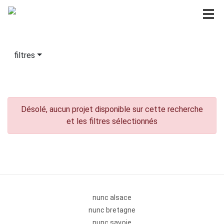
filtres
Désolé, aucun projet disponible sur cette recherche
et les filtres sélectionnés
nunc alsace
nunc bretagne
nunc savoie