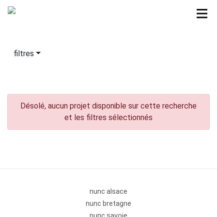
filtres
Désolé, aucun projet disponible sur cette recherche
et les filtres sélectionnés
nunc alsace
nunc bretagne
nunc savoie