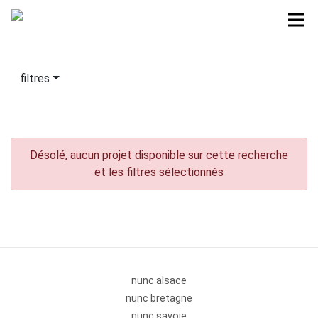
filtres
Désolé, aucun projet disponible sur cette recherche
et les filtres sélectionnés
nunc alsace
nunc bretagne
nunc savoie