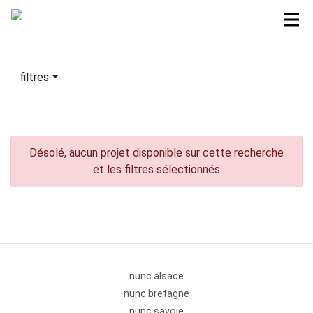
filtres
Désolé, aucun projet disponible sur cette recherche
et les filtres sélectionnés
nunc alsace
nunc bretagne
nunc savoie