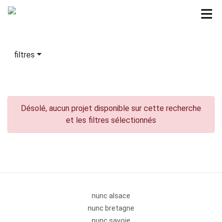
filtres
Désolé, aucun projet disponible sur cette recherche
et les filtres sélectionnés
nunc alsace
nunc bretagne
nunc savoie