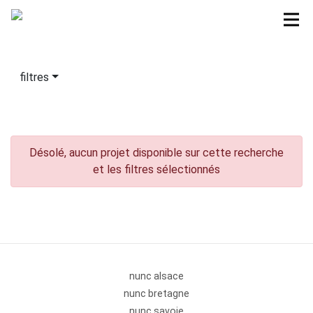
filtres
Désolé, aucun projet disponible sur cette recherche
et les filtres sélectionnés
nunc alsace
nunc bretagne
nunc savoie