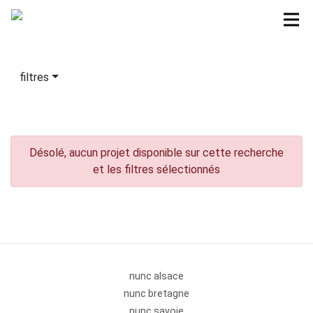
filtres
Désolé, aucun projet disponible sur cette recherche
et les filtres sélectionnés
nunc alsace
nunc bretagne
nunc savoie