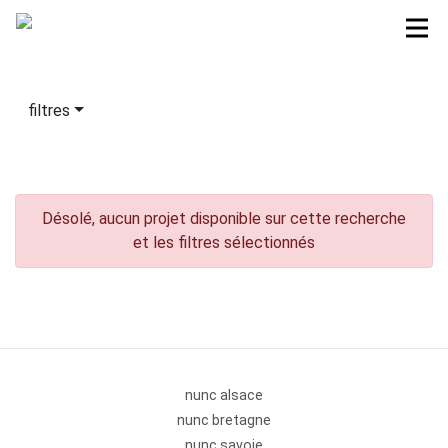
filtres
Désolé, aucun projet disponible sur cette recherche
et les filtres sélectionnés
nunc alsace
nunc bretagne
nunc savoie