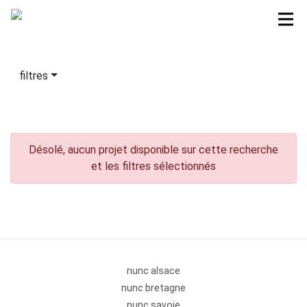
filtres
Désolé, aucun projet disponible sur cette recherche
et les filtres sélectionnés
nunc alsace
nunc bretagne
nunc savoie