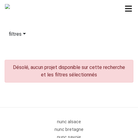
filtres
Désolé, aucun projet disponible sur cette recherche
et les filtres sélectionnés
nunc alsace
nunc bretagne
nunc savoie