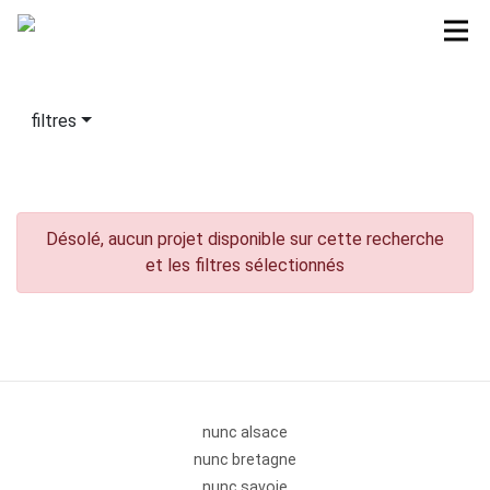
filtres
Désolé, aucun projet disponible sur cette recherche
et les filtres sélectionnés
nunc alsace
nunc bretagne
nunc savoie