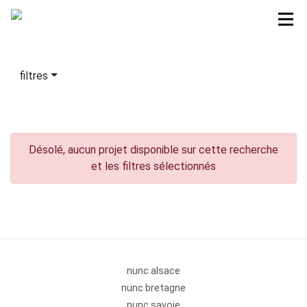
filtres
Désolé, aucun projet disponible sur cette recherche
et les filtres sélectionnés
nunc alsace
nunc bretagne
nunc savoie