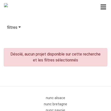
filtres
Désolé, aucun projet disponible sur cette recherche
et les filtres sélectionnés
nunc alsace
nunc bretagne
nunc savoie