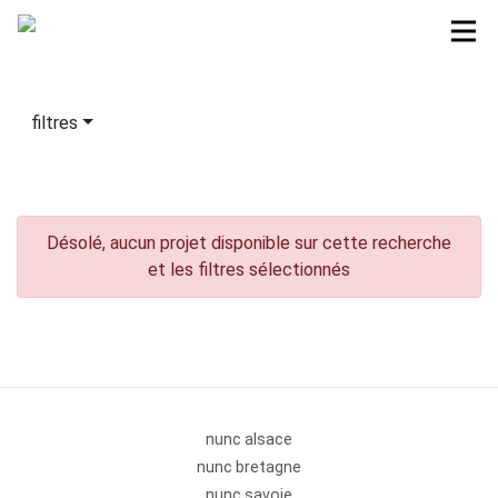
filtres
Désolé, aucun projet disponible sur cette recherche
et les filtres sélectionnés
nunc alsace
nunc bretagne
nunc savoie