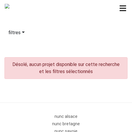
filtres
Désolé, aucun projet disponible sur cette recherche
et les filtres sélectionnés
nunc alsace
nunc bretagne
nunc savoie