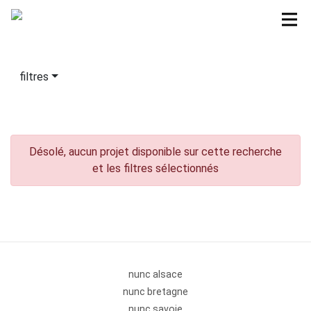
filtres
Désolé, aucun projet disponible sur cette recherche
et les filtres sélectionnés
nunc alsace
nunc bretagne
nunc savoie