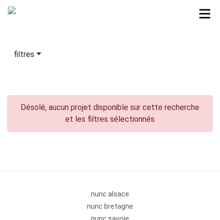
filtres
Désolé, aucun projet disponible sur cette recherche
et les filtres sélectionnés
nunc alsace
nunc bretagne
nunc savoie