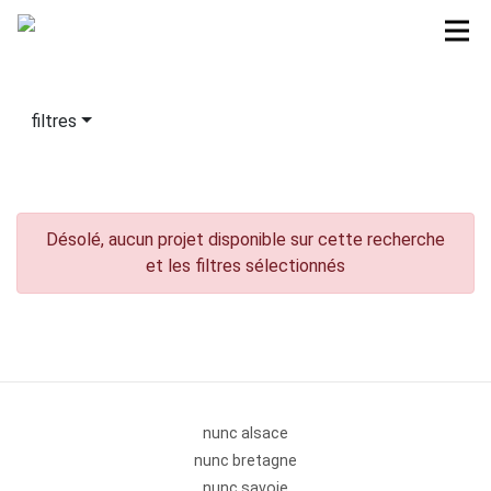
filtres
Désolé, aucun projet disponible sur cette recherche
et les filtres sélectionnés
nunc alsace
nunc bretagne
nunc savoie