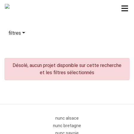
filtres
Désolé, aucun projet disponible sur cette recherche
et les filtres sélectionnés
nunc alsace
nunc bretagne
nunc savoie