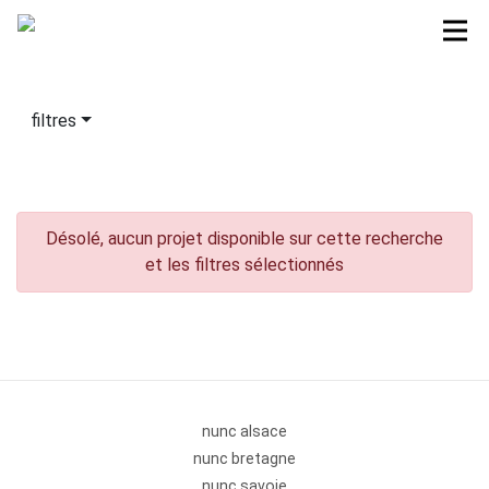
filtres
Désolé, aucun projet disponible sur cette recherche
et les filtres sélectionnés
nunc alsace
nunc bretagne
nunc savoie