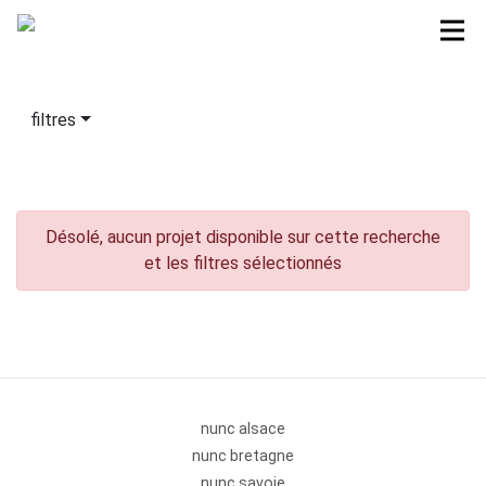
filtres
Désolé, aucun projet disponible sur cette recherche
et les filtres sélectionnés
nunc alsace
nunc bretagne
nunc savoie