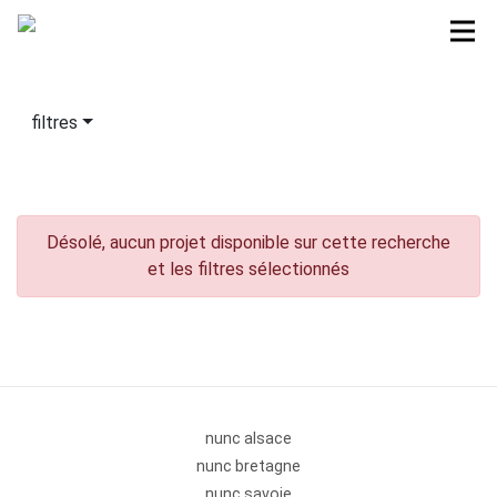
filtres
Désolé, aucun projet disponible sur cette recherche
et les filtres sélectionnés
nunc alsace
nunc bretagne
nunc savoie