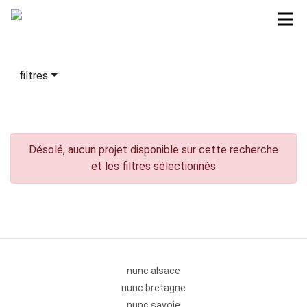
filtres
Désolé, aucun projet disponible sur cette recherche
et les filtres sélectionnés
nunc alsace
nunc bretagne
nunc savoie