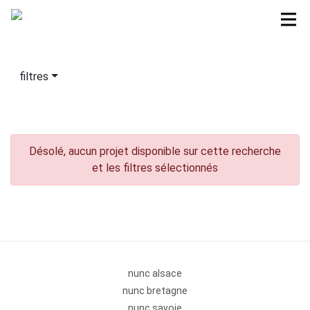
filtres
Désolé, aucun projet disponible sur cette recherche
et les filtres sélectionnés
nunc alsace
nunc bretagne
nunc savoie